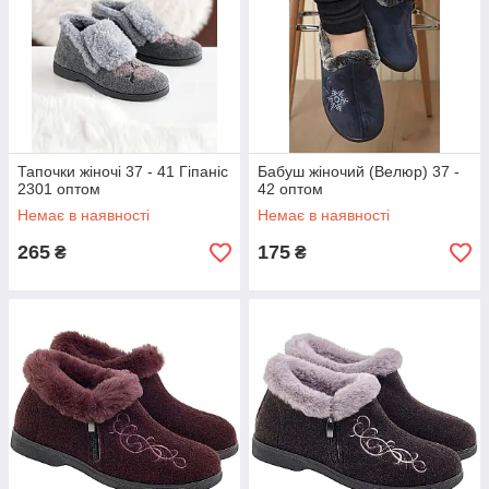
Тапочки жіночі 37 - 41 Гіпаніс
Бабуш жіночий (Велюр) 37 -
2301 оптом
42 оптом
Немає в наявності
Немає в наявності
265
175
₴
₴