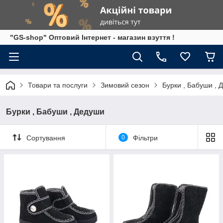
"GS-shop" Оптовий Інтернет - магазин взуття !
Товари та послуги
Зимовий сезон
Бурки , Бабуши , 
Бурки , Бабуши , Дедуши
Сортування
0
Фільтри