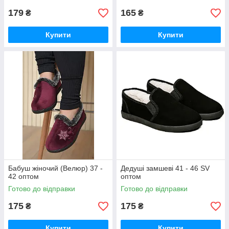
179
165
₴
₴
Купити
Купити
Бабуш жіночий (Велюр) 37 -
Дедуші замшеві 41 - 46 SV
42 оптом
оптом
Готово до відправки
Готово до відправки
175
175
₴
₴
Купити
Купити