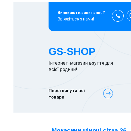
Виникають запитання?
Зв’яжіться з нами!
GS-SHOP
Інтернет-магазин взуття для
всієї родини!
Переглянути всі
товари
Мокасини жіночі сітка 36 -