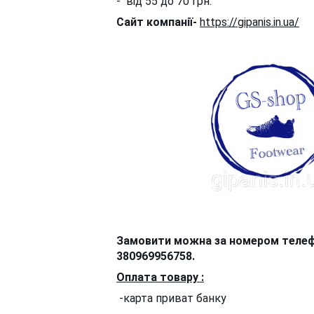
- від 55 до 70 грн.
Сайт компанії-
https://gipanis.in.ua/
Замовити можна за номером телеф
380969956758.
Оплата товару :
-карта приват банку