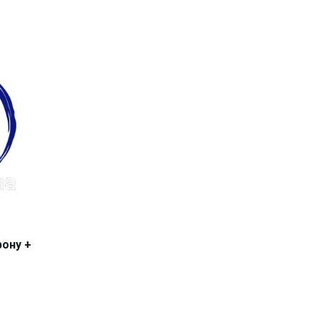
ону +