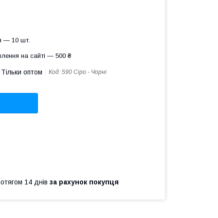
 — 10 шт.
лення на сайті — 500 ₴
Тільки оптом
Код:
590 Сіро - Чорні
ротягом 14 днів
за рахунок покупця