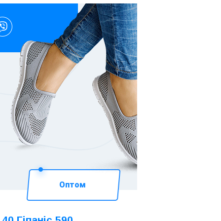
Оптом
 40 Гіпаніс 590