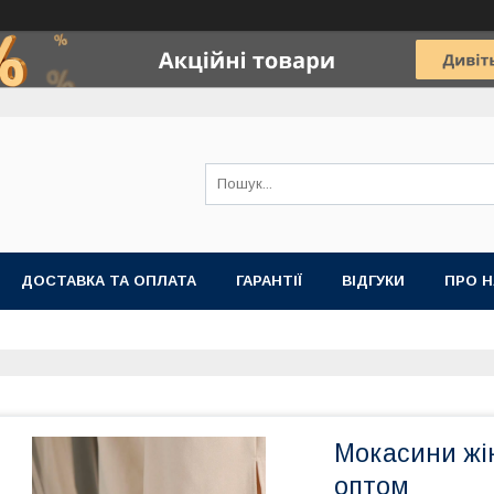
ДОСТАВКА ТА ОПЛАТА
ГАРАНТІЇ
ВІДГУКИ
ПРО Н
Мокасини жіно
оптом