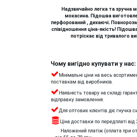
Надзвичайно легка та зручна 
мокасина. Підошва виготовле
перфорований , дихаючі. Повнорозмі
співідношення ціна-якість! Підошва
потріскає від тривалого в
Чому вигідно купувати у нас:
Мінімальні ціни на весь асортиме
поставкам від виробників.
Наявність товару на складі гара
відправку замовлення.
Для оптових клієнтів діє гнучка 
Ціна доставки по передплаті від 3
Наложений платіж (оплата при отри