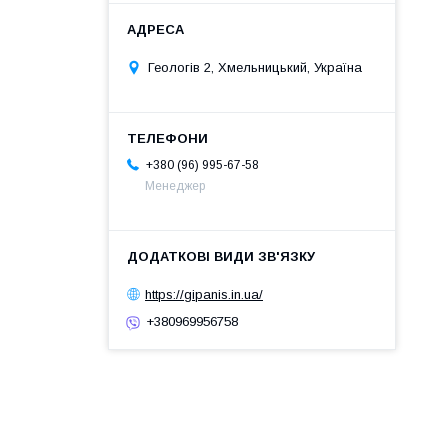
Геологів 2, Хмельницький, Україна
+380 (96) 995-67-58
Менеджер
https://gipanis.in.ua/
+380969956758