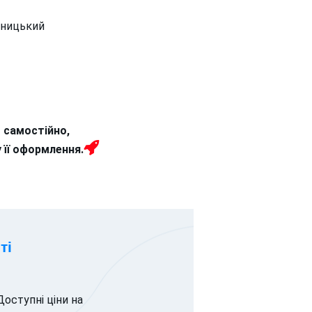
ьницький
 самостійно,
 її оформлення
.
ті
Доступні ціни на