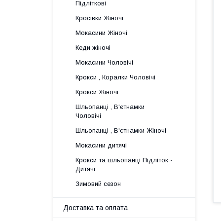
Підліткові
Кросівки Жіночі
Мокасини Жіночі
Кеди жіночі
Мокасини Чоловічі
Крокси , Коралки Чоловічі
Крокси Жіночі
Шльопанці , В'єтнамки
Чоловічі
Шльопанці , В'єтнамки Жіночі
Мокасини дитячі
Крокси та шльопанці Підліток -
Дитячі
Зимовий сезон
Доставка та оплата