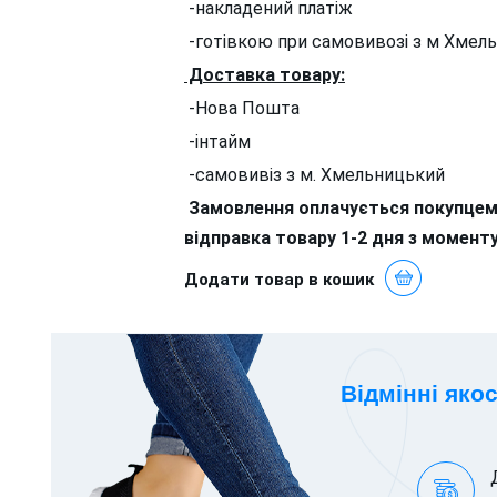
-накладений платіж
-готівкою при самовивозі з м Хмел
Доставка товару:
-Нова Пошта
-інтайм
-самовивіз з м. Хмельницький
Замовлення оплачується покупцем
відправка товару 1-2 дня з моменту
Додати товар в кошик
Відмінні якос