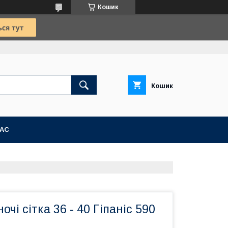
Кошик
Кошик
АС
чі сітка 36 - 40 Гіпаніс 590