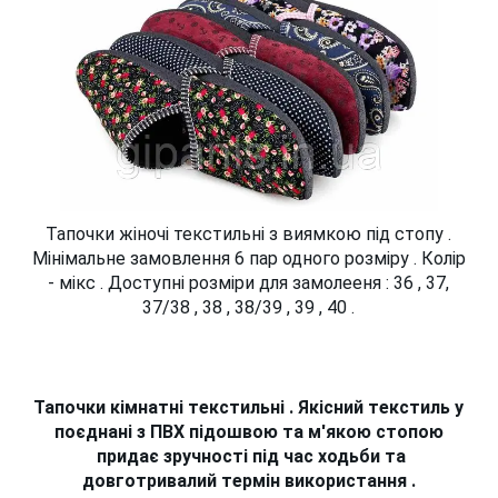
Тапочки жіночі текстильні з виямкою під стопу .
Мінімальне замовлення 6 пар одного розміру . Колір
- мікс . Доступні розміри для замолееня : 36 , 37,
37/38 , 38 , 38/39 , 39 , 40 .
Тапочки кімнатні текстильні . Якісний текстиль у
поєднані з ПВХ підошвою та м'якою стопою
придає зручності під час ходьби та
довготривалий термін використання .