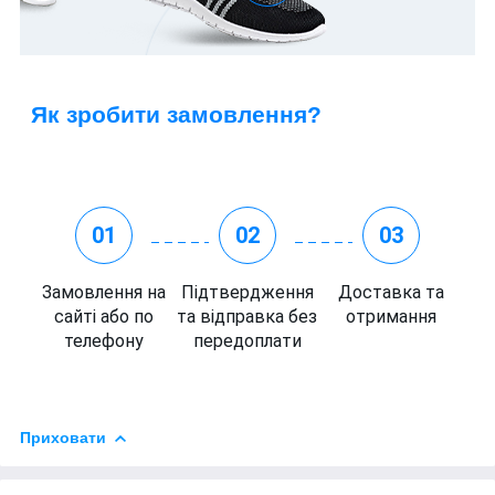
Як зробити замовлення?
01
02
03
Замовлення на
Підтвердження
Доставка та
сайті або по
та відправка без
отримання
телефону
передоплати
Приховати