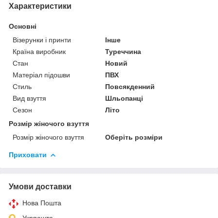
Характеристики
Основні
Візерунки і принти
Інше
Країна виробник
Туреччина
Стан
Новий
Матеріал підошви
ПВХ
Стиль
Повсякденний
Вид взуття
Шльопанці
Сезон
Літо
Розмір жіночого взуття
Розмір жіночого взуття
Оберіть розміри
Приховати
Умови доставки
Нова Пошта
Укрпошта