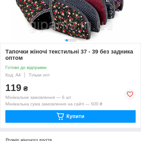
Тапочки жіночі текстильні 37 - 39 без задника
оптом
Готово до відправки
Код: А4
Тільки опт
119
₴
Мінімальне замовлення — 6 шт.
Мінімальна сума замовлення на сайті — 500 ₴
Купити
Розмір жіночого взуття