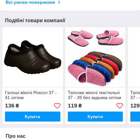
Всі умови повернення
Подібні товари компанії
Галоші жіночі Роксол 37 -
Тапочки жіночі текстильні
Тапо
41 оптом
37 - 39 без задника оптом
37 -
136
119
129
₴
₴
Купити
Купити
Про нас