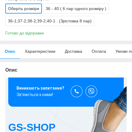
Оберіть розміри
36 - 40 ( 6 пар одного розміру )
36-1;37-2;38-2;39-2;40-1 . (Зрістовка 8 пар)
Готово до відправки
Опис
Характеристики
Доставка
Оплата
Умови п
Опис
Виникають запитання?
Зв’яжіться з нами!
GS-SHOP