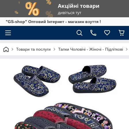
"GS-shop" Оптовий Інтернет - магазин взуття !
Товари та послуги
Тапки Чоловічі - Жіночі - Підліткові