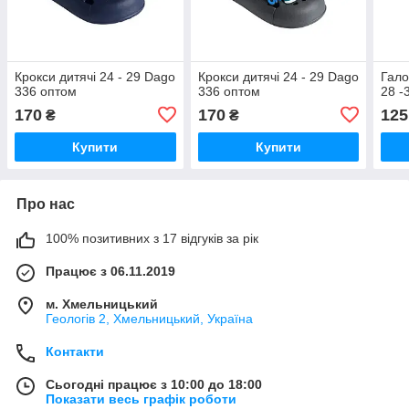
Крокси дитячі 24 - 29 Dago
Крокси дитячі 24 - 29 Dago
Гало
336 оптом
336 оптом
28 -
170
170
125
₴
₴
Купити
Купити
Про нас
100% позитивних з 17 відгуків за рік
Працює з 06.11.2019
м. Хмельницький
Геологів 2, Хмельницький, Україна
Контакти
Сьогодні працює з 10:00 до 18:00
Показати весь графік роботи