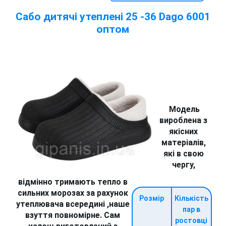
Сабо дитячі утеплені 25 -36 Dago 6001
оптом
Модель
вироблена з
якісних
матеріалів,
які в свою
чергу,
відмінно тримають тепло в
сильних морозах за рахунок
Розмір
Кількість
утеплювача всередині ,наше
пар в
взуття повномірне. Сам
ростовці