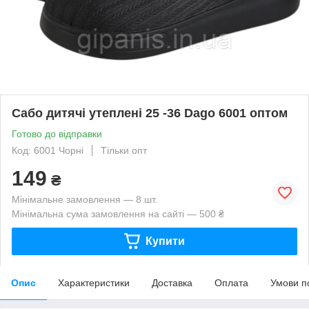
Сабо дитячі утеплені 25 -36 Dago 6001 оптом
Готово до відправки
Код: 6001 Чорні
Тільки опт
149
₴
Мінімальне замовлення — 8 шт.
Мінімальна сума замовлення на сайті — 500 ₴
Купити
Опис
Характеристики
Доставка
Оплата
Умови п