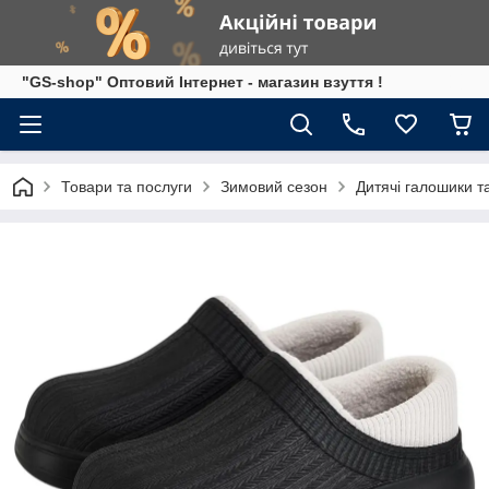
"GS-shop" Оптовий Інтернет - магазин взуття !
Товари та послуги
Зимовий сезон
Дитячі галошики та