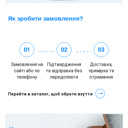
Як зробити замовлення?
01
02
03
Замовлення на
Підтвердження
Доставка,
сайті або по
та відправка без
примірка та
телефону
передоплати
отримання
Перейти в каталог, щоб обрати взуття