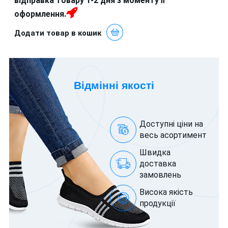
відправка товару 1-2 дня з моменту її
оформлення
.
Додати товар в кошик
Відмінні якості
Доступні ціни на
весь асортимент
Швидка
доставка
замовлень
Висока якість
продукції