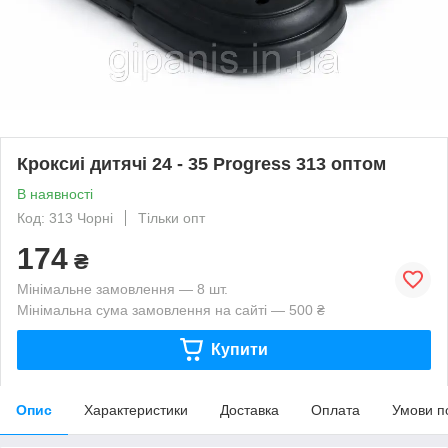
Кроксиі дитячі 24 - 35 Progress 313 оптом
В наявності
Код: 313 Чорні
Тільки опт
174
₴
Мінімальне замовлення — 8 шт.
Мінімальна сума замовлення на сайті — 500 ₴
Купити
Опис
Характеристики
Доставка
Оплата
Умови п