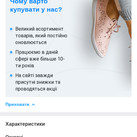
Чому варто
купувати у нас?
Великий асортимент
товарів, який постійно
оновлюється
Працюємо в даній
сфері вже більше 10-
ти років
На сайті завжди
присутні знижки та
проводяться акції
Приховати
Характеристики
Основні