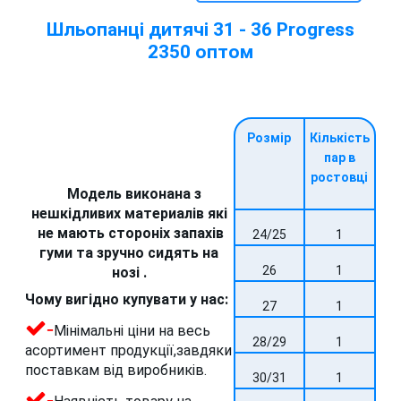
Шльопанці дитячі 31 - 36 Progress
2350 оптом
Розмір
Кількість
пар в
ростовці
Модель виконана з
нешкідливих материалів які
не мають стороніх запахів
24/25
1
гуми та зручно сидять на
26
1
нозі .
Чому вигідно купувати у нас:
27
1
-
Мінімальні ціни на весь
28/29
1
асортимент продукції,завдяки
поставкам від виробників.
30/31
1
-