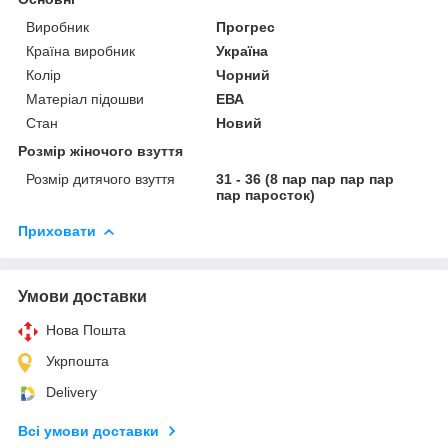
Виробник
Прогрес
Країна виробник
Україна
Колір
Чорний
Матеріал підошви
ЕВА
Стан
Новий
Розмір жіночого взуття
Розмір дитячого взуття
31 - 36 (8 пар пар пар пар
пар паросток)
Приховати
Умови доставки
Нова Пошта
Укрпошта
Delivery
Всі умови доставки