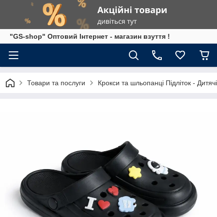
"GS-shop" Оптовий Інтернет - магазин взуття !
Товари та послуги
Крокси та шльопанці Підліток - Дитячі