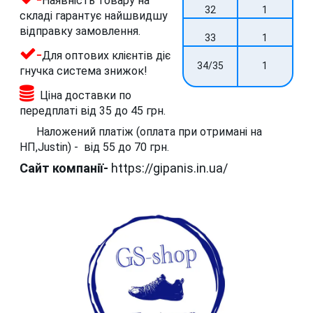
Наявність товару на
32
1
складі гарантує найшвидшу
відправку замовлення.
33
1
-
Для оптових клієнтів діє
34/35
1
гнучка система знижок!
Ціна доставки по
передплаті від 35 до 45 грн.
Наложений платіж (оплата при отримані на
НП,Justin) - від 55 до 70 грн.
Сайт компанії-
https://gipanis.in.ua/