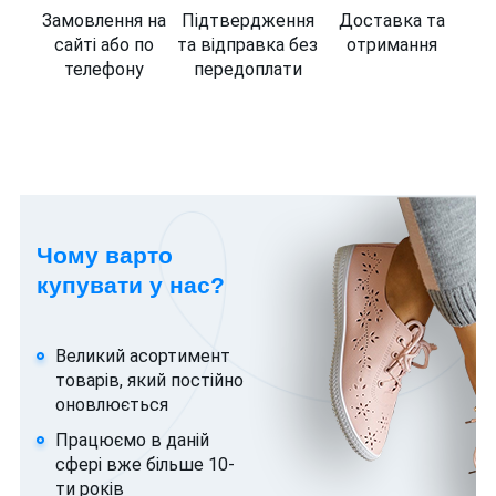
Замовлення на
Підтвердження
Доставка та
сайті або по
та відправка без
отримання
телефону
передоплати
Чому варто
купувати у нас?
Великий асортимент
товарів, який постійно
оновлюється
Працюємо в даній
сфері вже більше 10-
ти років