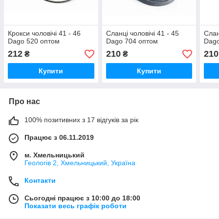
Крокси чоловічі 41 - 46
Сланці чоловічі 41 - 45
Слан
Dago 520 оптом
Dago 704 оптом
Dago
212
210
210
₴
₴
Купити
Купити
Про нас
100% позитивних з 17 відгуків за рік
Працює з 06.11.2019
м. Хмельницький
Геологів 2, Хмельницький, Україна
Контакти
Сьогодні працює з 10:00 до 18:00
Показати весь графік роботи