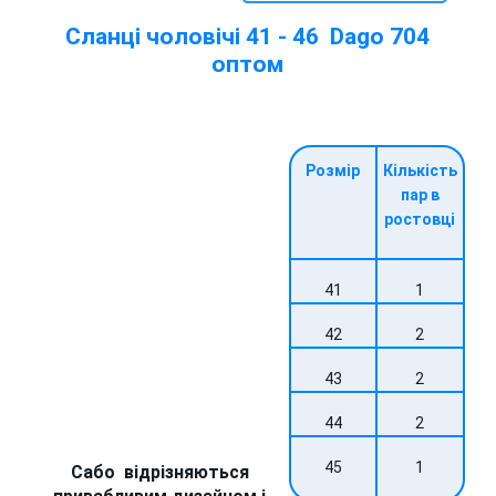
Сланці чоловічі 41 - 46 Dago 704
оптом
Розмір
Кількість
пар в
ростовці
41
1
42
2
43
2
44
2
45
1
Сабо відрізняються