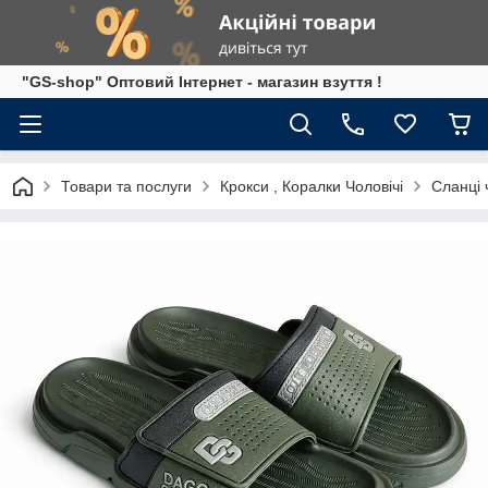
"GS-shop" Оптовий Інтернет - магазин взуття !
Товари та послуги
Крокси , Коралки Чоловічі
Сланці 