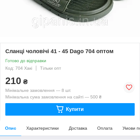
Сланці чоловічі 41 - 45 Dago 704 оптом
Готово до відправки
Код: 704 Хакі
Тільки опт
210
₴
Мінімальне замовлення — 8 шт.
Мінімальна сума замовлення на сайті — 500 ₴
Купити
Опис
Характеристики
Доставка
Оплата
Умови п