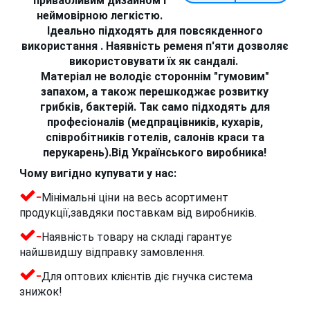
привабливим дизайном і
неймовірною легкістю.
Ідеально підходять для повсякденного
використання . Наявність ременя п'яти дозволяє
використовувати їх як сандалі.
Матеріал не володіє стороннім "гумовим"
запахом, а також перешкоджає розвитку
грибків, бактерій. Так само підходять для
професіоналів (медпрацівників, кухарів,
співробітників готелів, салонів краси та
перукарень).Від Українського виробника!
Чому вигідно купувати у нас:
-
Мінімальні ціни на весь асортимент
продукції,завдяки поставкам від виробників.
-
Наявність товару на складі гарантує
найшвидшу відправку замовлення.
-
Для оптових клієнтів діє гнучка система
знижок!