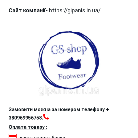
Сайт компанії-
https://gipanis.in.ua/
Замовити можна за номером телефону +
380969956758.
Оплата товару :
-карта приват банку